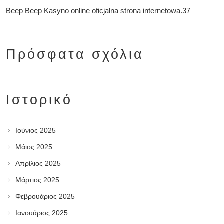
Beep Beep Kasyno online oficjalna strona internetowa.37
Πρόσφατα σχόλια
Ιστορικό
Ιούνιος 2025
Μάιος 2025
Απρίλιος 2025
Μάρτιος 2025
Φεβρουάριος 2025
Ιανουάριος 2025