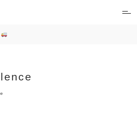
0
llence
ce