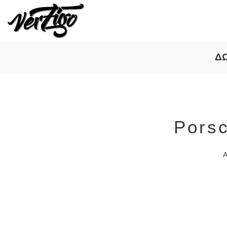
Δ
Porsc
Α