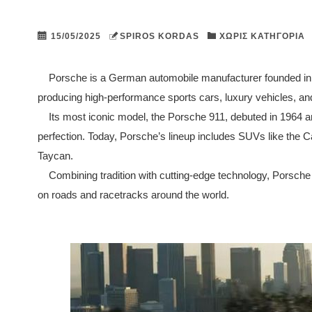
15/05/2025
SPIROS KORDAS
ΧΩΡΊΣ ΚΑΤΗΓΟΡΊΑ
Porsche is a German automobile manufacturer founded in 
producing high-performance sports cars, luxury vehicles, and
Its most iconic model, the Porsche 911, debuted in 1964 a
perfection. Today, Porsche’s lineup includes SUVs like the 
Taycan.
Combining tradition with cutting-edge technology, Porsche 
on roads and racetracks around the world.