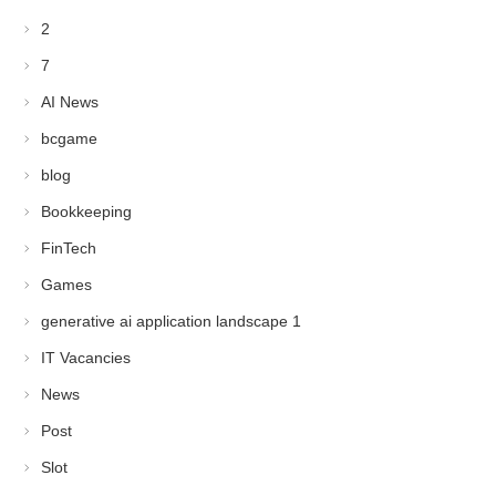
2
7
AI News
bcgame
blog
Bookkeeping
FinTech
Games
generative ai application landscape 1
IT Vacancies
News
Post
Slot