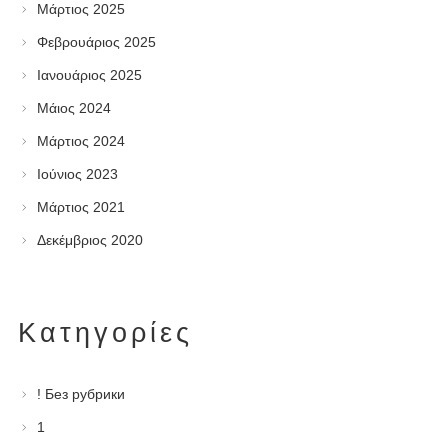
Μάρτιος 2025
Φεβρουάριος 2025
Ιανουάριος 2025
Μάιος 2024
Μάρτιος 2024
Ιούνιος 2023
Μάρτιος 2021
Δεκέμβριος 2020
Kατηγορίες
! Без рубрики
1