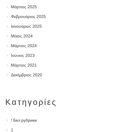
Μάρτιος 2025
Φεβρουάριος 2025
Ιανουάριος 2025
Μάιος 2024
Μάρτιος 2024
Ιούνιος 2023
Μάρτιος 2021
Δεκέμβριος 2020
Kατηγορίες
! Без рубрики
1