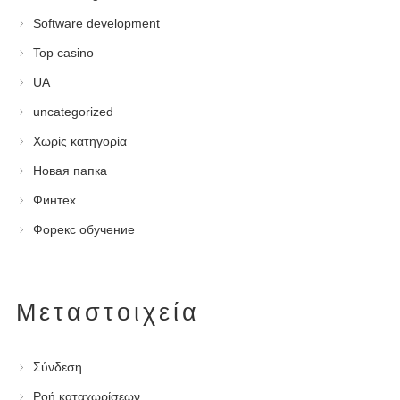
Software development
Top casino
UA
uncategorized
Χωρίς κατηγορία
Новая папка
Финтех
Форекс обучение
Μεταστοιχεία
Σύνδεση
Ροή καταχωρίσεων