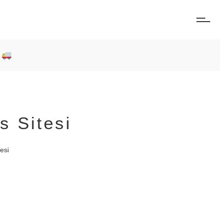
0
s Sitesi
esi