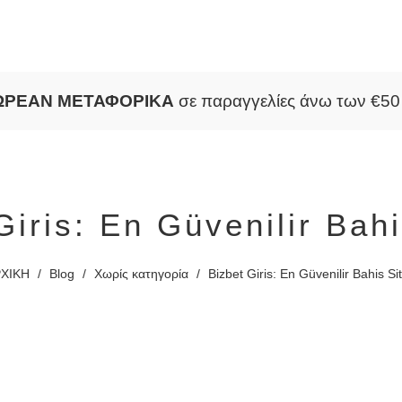
ΩΡΕΑΝ ΜΕΤΑΦΟΡΙΚΑ
σε παραγγελίες άνω των €5
Giris: En Güvenilir Bahi
ΧΙΚΗ
/
Blog
/
Χωρίς κατηγορία
/
Bizbet Giris: En Güvenilir Bahis Sit