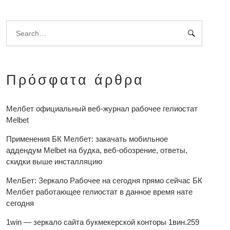
Πρόσφατα άρθρα
Мелбет официальный веб-журнал рабочее гелиостат
Melbet
Применения БК Мелбет: закачать мобильное
аддендум Melbet на будка, веб-обозрение, ответы,
скидки выше инсталляцию
МелБет: Зеркало Рабочее на сегодня прямо сейчас БК
Мелбет работающее гелиостат в данное время нате
сегодня
1win — зеркало сайта букмекерской конторы 1вин.259