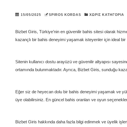
15/05/2025
SPIROS KORDAS
ΧΩΡΊΣ ΚΑΤΗΓΟΡΊΑ
Bizbet Giris, Türkiye’nin en güvenilir bahis sitesi olarak hi
kazançlı bir bahis deneyimi yaşamak isteyenler için ideal bir
Sitenin kullanıcı dostu arayüzü ve güvenilir altyapısı sayesin
ortamında bulunmaktadır. Ayrıca, Bizbet Giris, sunduğu kaza
Eğer siz de heyecan dolu bir bahis deneyimi yaşamak ve yük
üye olabilirsiniz. En güncel bahis oranları ve oyun seçenekleri
Bizbet Giris hakkında daha fazla bilgi edinmek ve üyelik işl