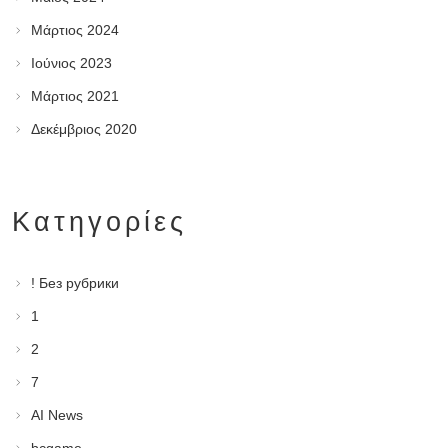
Μάρτιος 2024
Ιούνιος 2023
Μάρτιος 2021
Δεκέμβριος 2020
Kατηγορίες
! Без рубрики
1
2
7
AI News