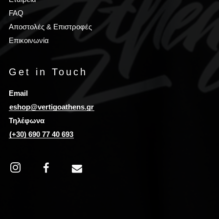
FAQ
Αποστολές & Επιστροφές
Επικοινωνία
Get in Touch
Email
eshop@vertigoathens.gr
Τηλέφωνα
(+30) 690 77 40 693