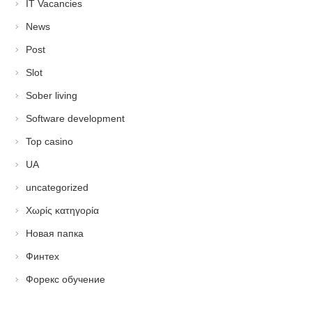
IT Vacancies
News
Post
Slot
Sober living
Software development
Top casino
UA
uncategorized
Χωρίς κατηγορία
Новая папка
Финтех
Форекс обучение