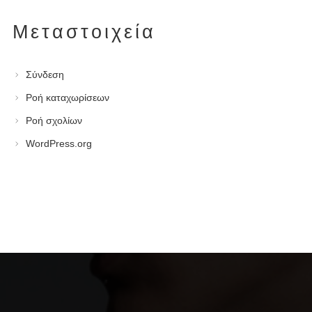
Μεταστοιχεία
Σύνδεση
Ροή καταχωρίσεων
Ροή σχολίων
WordPress.org