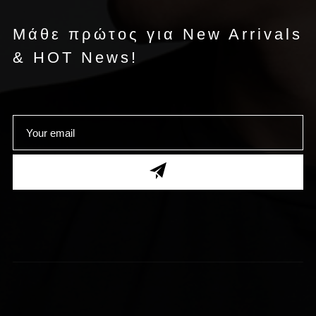
Μάθε πρώτος για New Arrivals
& HOT News!