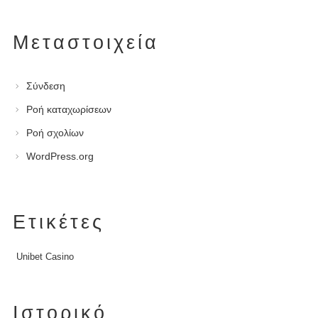
Μεταστοιχεία
Σύνδεση
Ροή καταχωρίσεων
Ροή σχολίων
WordPress.org
Ετικέτες
Unibet Casino
Ιστορικό