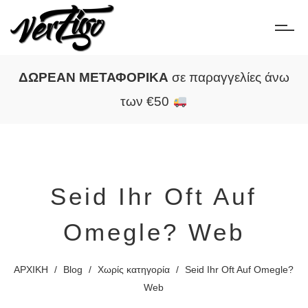
ΔΩΡΕΑΝ ΜΕΤΑΦΟΡΙΚΑ
σε παραγγελίες άνω
των €50
Seid Ihr Oft Auf
Omegle? Web
ΑΡΧΙΚΗ
/
Blog
/
Χωρίς κατηγορία
/
Seid Ihr Oft Auf Omegle?
Web