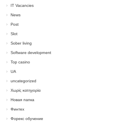
IT Vacancies
News
Post
Slot
Sober living
Software development
Top casino
UA
uncategorized
Χωρίς κατηγορία
Новая папка
Финтех
Форекс обучение