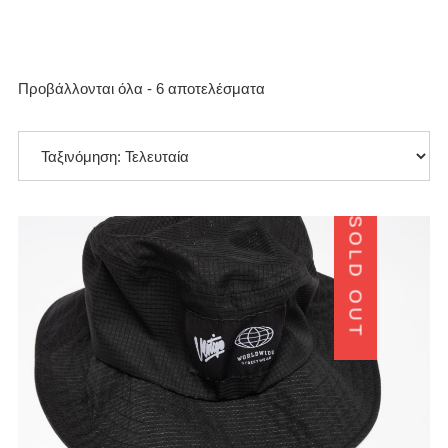
Sorted
Προβάλλονται όλα - 6 αποτελέσματα
by
latest
SOLD OUT