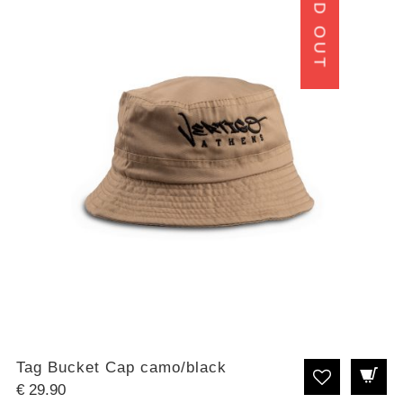
SOLD OUT
Tag Bucket Cap camo/black
€
29.90