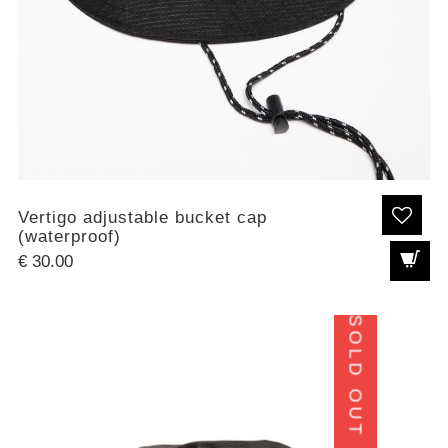
Vertigo adjustable bucket cap
(waterproof)
€
30.00
SOLD OUT