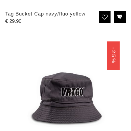
Tag Bucket Cap navy/fluo yellow
€
29.90
-25%