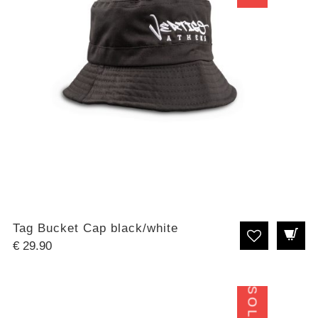
Tag Bucket Cap black/white
€
29.90