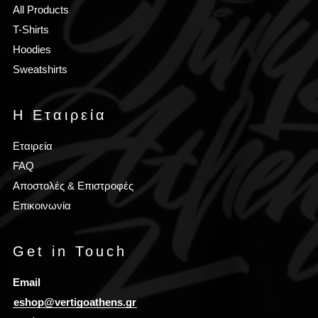
All Products
T-Shirts
Hoodies
Sweatshirts
Η Εταιρεία
Εταιρεία
FAQ
Αποστολές & Επιστροφές
Επικοινωνία
Get in Touch
Email
eshop@vertigoathens.gr