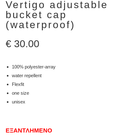
Vertigo adjustable
bucket cap
(waterproof)
€
30.00
100% polyester-array
water repellent
Flexfit
one size
unisex
ΕΞΑΝΤΛΗΜΈΝΟ