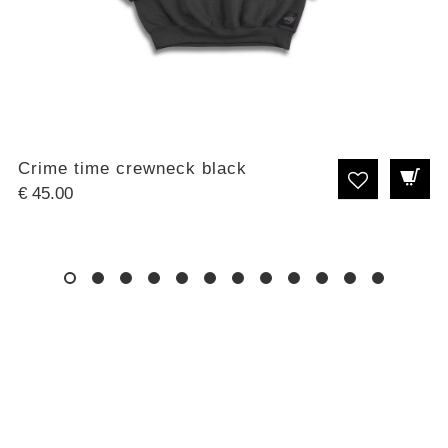
Crime time crewneck black
€
45.00