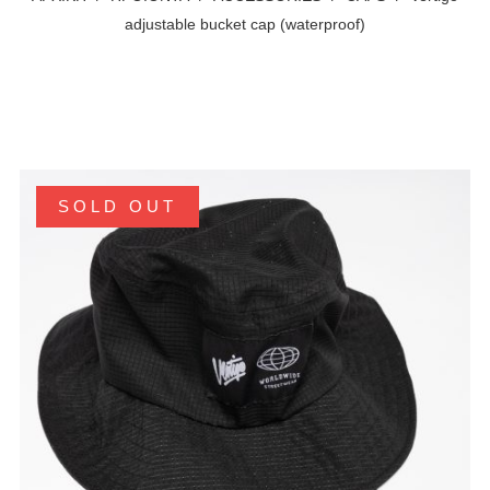
adjustable bucket cap (waterproof)
SOLD OUT