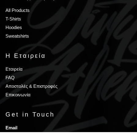
All Products
T-Shirts
Hoodies
Sweatshirts
Η Εταιρεία
Εταιρεία
FAQ
Αποστολές & Επιστροφές
Επικοινωνία
Get in Touch
Email
eshop@vertigoathens.gr