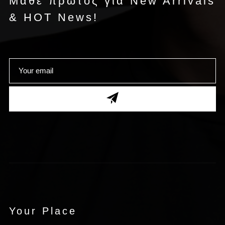
Μάθε πρώτος για New Arrivals
& HOT News!
Your Place