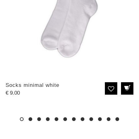
Socks minimal white
€
9.00