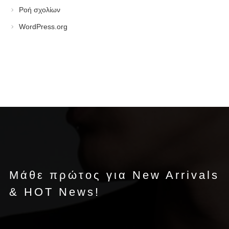
Ροή σχολίων
WordPress.org
Μάθε πρώτος για New Arrivals
& HOT News!