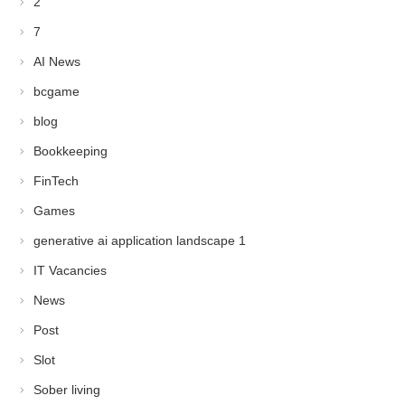
2
7
AI News
bcgame
blog
Bookkeeping
FinTech
Games
generative ai application landscape 1
IT Vacancies
News
Post
Slot
Sober living