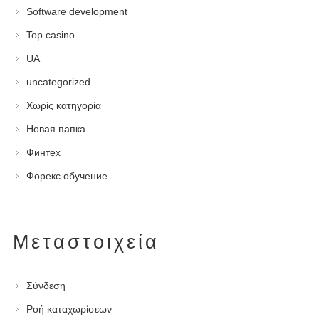
Software development
Top casino
UA
uncategorized
Χωρίς κατηγορία
Новая папка
Финтех
Форекс обучение
Μεταστοιχεία
Σύνδεση
Ροή καταχωρίσεων