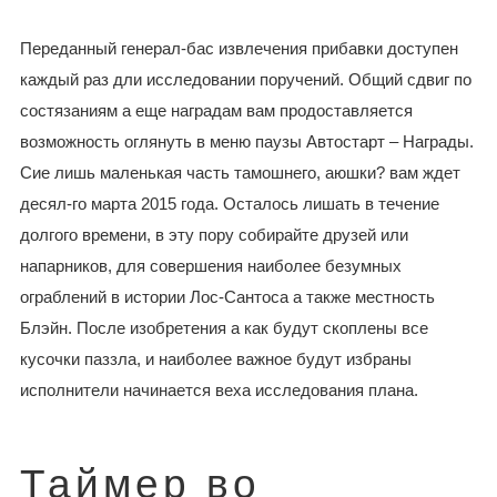
Переданный генерал-бас извлечения прибавки доступен
каждый раз дли исследовании поручений. Общий сдвиг по
состязаниям а еще наградам вам продоставляется
возможность оглянуть в меню паузы Автостарт – Награды.
Сие лишь маленькая часть тамошнего, аюшки? вам ждет
десял-го марта 2015 года. Осталось лишать в течение
долгого времени, в эту пору собирайте друзей или
напарников, для совершения наиболее безумных
ограблений в истории Лос-Сантоса а также местность
Блэйн. После изобретения а как будут скоплены все
кусочки паззла, и наиболее важное будут избраны
исполнители начинается веха исследования плана.
Таймер во