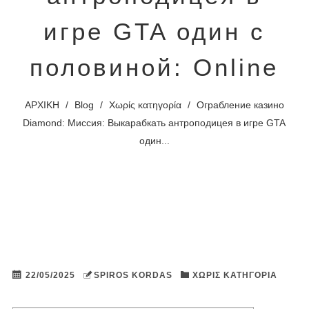
игре GTA один с
половиной: Online
ΑΡΧΙΚΗ
/
Blog
/
Χωρίς κατηγορία
/
Ограбление казино
Diamond: Миссия: Выкарабкать антроподицея в игре GTA
один...
22/05/2025
SPIROS KORDAS
ΧΩΡΊΣ ΚΑΤΗΓΟΡΊΑ