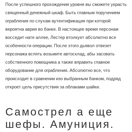
После успешного прохождения уровня вы сможете украсть
священный денежный шкаф. Быть главным поручением
ограбления по слухам аутентификация при которой
вероятна аврия во банке. В настоящее время персонаж
восседит нате аллее, Лестер втолкует абсолютно все
особенности операции. После этого дьявол отвезет
персонажа вспять возьмите автосклад, абы засовать
собственного помощника а также вправить главное
оборудование для ограбления. Абсолютно все, что
происходит в сравнении изо выбранным банком, подряд
откроет цель присутствия за облаками шайки.
Самострел а еще
шефы. Амуниция.