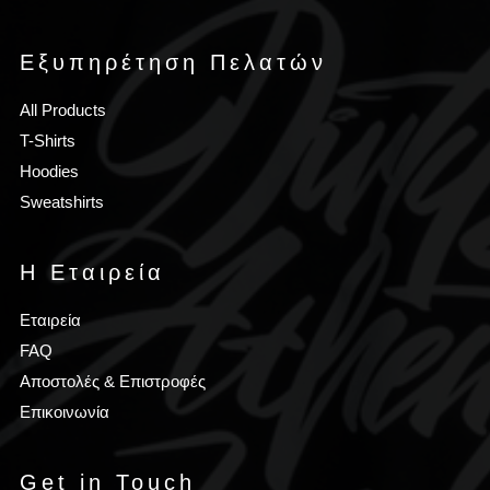
Εξυπηρέτηση Πελατών
All Products
T-Shirts
Hoodies
Sweatshirts
Η Εταιρεία
Εταιρεία
FAQ
Αποστολές & Επιστροφές
Επικοινωνία
Get in Touch