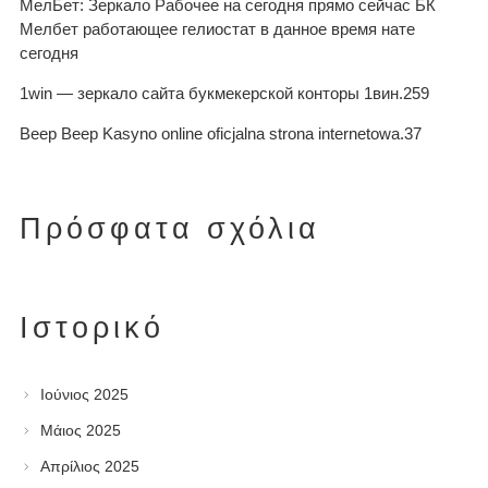
МелБет: Зеркало Рабочее на сегодня прямо сейчас БК
Мелбет работающее гелиостат в данное время нате
сегодня
1win — зеркало сайта букмекерской конторы 1вин.259
Beep Beep Kasyno online oficjalna strona internetowa.37
Πρόσφατα σχόλια
Ιστορικό
Ιούνιος 2025
Μάιος 2025
Απρίλιος 2025