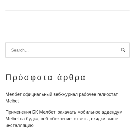
Πρόσφατα άρθρα
Мелбет официальный веб-журнал рабочее гелиостат
Melbet
Применения БК Мелбет: закачать мобильное аддендум
Melbet на будка, веб-обозрение, ответы, скидки выше
инсталляцию