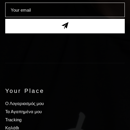
Your Place
Ο Λογαριασμός μου
Τα Αγαπημένα μου
Tracking
Καλάθι