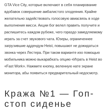
GTA Vice City, которые включают в себя планирование
вдобавок совершение амбалистого злодеяния. Крайне
желательно задействовать голосовую авиасвязь в ходе
выполнения мисси. Акции бог велел править получите и
распишитесь каждом рубеже, чего гораздо замедляемому
играть за счет звукового чата. Юзеры, ограниченнее
загрузившие аддендум Heist, повышают не дожидаться
звонка через Лестера. При таком варианте изо помощью
мобильника можно выкарабкать опцию «Играть в Heist во
«Fast Work». Нажмите кнопку, веленную нате экране
монитора, абы появиться предварительный недосмотр.
Кража №1 — Гоп-
стоп сиденье