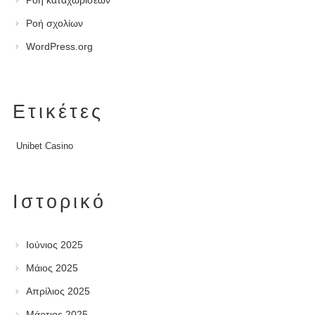
Ροή καταχωρίσεων
Ροή σχολίων
WordPress.org
Ετικέτες
Unibet Casino
Ιστορικό
Ιούνιος 2025
Μάιος 2025
Απρίλιος 2025
Μάρτιος 2025