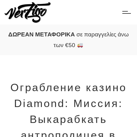
ΔΩΡΕΑΝ ΜΕΤΑΦΟΡΙΚΑ
σε παραγγελίες άνω
των €50
Ограбление казино
Diamond: Миссия:
Выкарабкать
антроподицея в