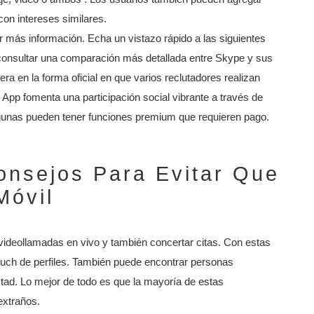
con intereses similares.
 más información. Echa un vistazo rápido a las siguientes
 consultar una comparación más detallada entre Skype y sus
ra en la forma oficial en que varios reclutadores realizan
App fomenta una participación social vibrante a través de
algunas pueden tener funciones premium que requieren pago.
onsejos Para Evitar Que
Móvil
ideollamadas en vivo y también concertar citas. Con estas
uch de perfiles. También puede encontrar personas
stad. Lo mejor de todo es que la mayoría de estas
extraños.