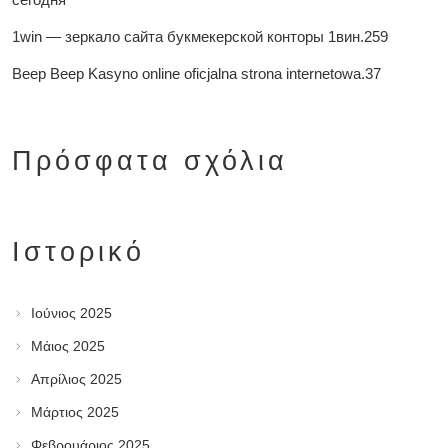
1win — зеркало сайта букмекерской конторы 1вин.259
Beep Beep Kasyno online oficjalna strona internetowa.37
Πρόσφατα σχόλια
Ιστορικό
Ιούνιος 2025
Μάιος 2025
Απρίλιος 2025
Μάρτιος 2025
Φεβρουάριος 2025