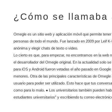
¿Cómo se llamaba
Omegle es un sitio web y aplicación móvil que permite tener
personas de todo el mundo. Fue lanzado en 2009 por Leif K-B
anónima y elegir chats de texto o video.
Lo cierto es que, para empezar, no encontramos en la web n
el desarrollador del Omegle original. En la actualidad solo 
para iOS y Android fueron vetadas el año pasado en Google 
menores. Otra de las principales características de Omegle e
usuario para poder ser utilizado. Esto hace que tus conver
como para lo malo. ● Los universitarios también pueden habl
estudiantes universitarios” y escribiendo tu correo electrónico