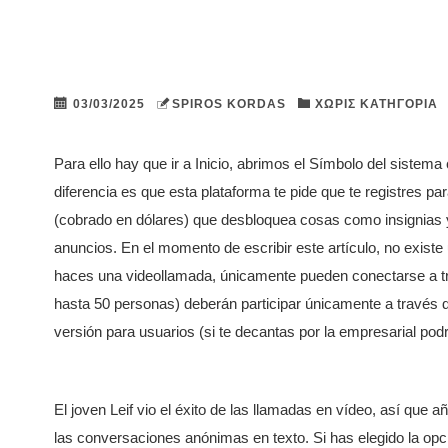
03/03/2025
SPIROS KORDAS
ΧΩΡΊΣ ΚΑΤΗΓΟΡΊΑ
Para ello hay que ir a Inicio, abrimos el Símbolo del sistem
diferencia es que esta plataforma te pide que te registres p
(cobrado en dólares) que desbloquea cosas como insignias 
anuncios. En el momento de escribir este artículo, no existe
haces una videollamada, únicamente pueden conectarse a tra
hasta 50 personas) deberán participar únicamente a través de 
versión para usuarios (si te decantas por la empresarial podr
El joven Leif vio el éxito de las llamadas en vídeo, así que 
las conversaciones anónimas en texto. Si has elegido la opci