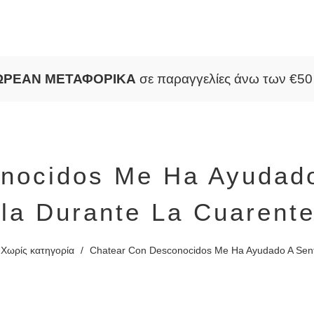
ΩΡΕΑΝ ΜΕΤΑΦΟΡΙΚΑ
σε παραγγελίες άνω των €5
nocidos Me Ha Ayudad
la Durante La Cuarent
Χωρίς κατηγορία
/
Chatear Con Desconocidos Me Ha Ayudado A Sent