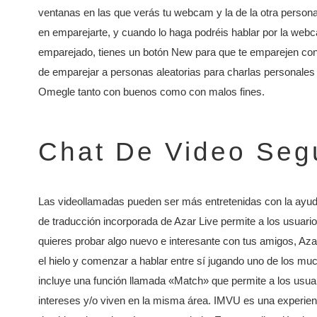
ventanas en las que verás tu webcam y la de la otra perso
en emparejarte, y cuando lo haga podréis hablar por la webc
emparejado, tienes un botón New para que te emparejen con 
de emparejar a personas aleatorias para charlas personales u
Omegle tanto con buenos como con malos fines.
Chat De Video Seg
Las videollamadas pueden ser más entretenidas con la ayuda d
de traducción incorporada de Azar Live permite a los usuari
quieres probar algo nuevo e interesante con tus amigos, Azar
el hielo y comenzar a hablar entre sí jugando uno de los mu
incluye una función llamada «Match» que permite a los usu
intereses y/o viven en la misma área. IMVU es una experienc