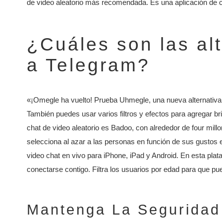
de video aleatorio más recomendada. Es una aplicación de ci
¿Cuáles son las al
a Telegram?
«¡Omegle ha vuelto! Prueba Uhmegle, una nueva alternativ
También puedes usar varios filtros y efectos para agregar br
chat de video aleatorio es Badoo, con alrededor de four mil
selecciona al azar a las personas en función de sus gustos e
video chat en vivo para iPhone, iPad y Android. En esta pl
conectarse contigo. Filtra los usuarios por edad para que pu
Mantenga La Seguridad