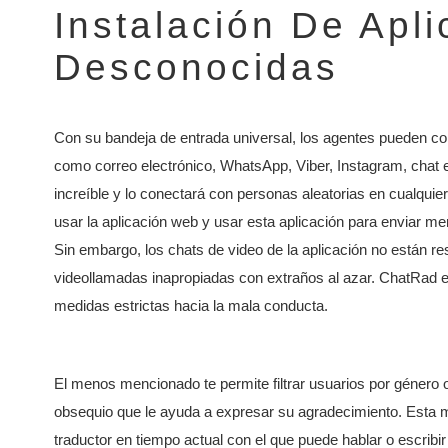
Instalación De Apl
Desconocidas
Con su bandeja de entrada universal, los agentes pueden com
como correo electrónico, WhatsApp, Viber, Instagram, chat e
increíble y lo conectará con personas aleatorias en cualquie
usar la aplicación web y usar esta aplicación para enviar me
Sin embargo, los chats de video de la aplicación no están re
videollamadas inapropiadas con extraños al azar. ChatRad e
medidas estrictas hacia la mala conducta.
El menos mencionado te permite filtrar usuarios por género 
obsequio que le ayuda a expresar su agradecimiento. Esta me
traductor en tiempo actual con el que puede hablar o escribi