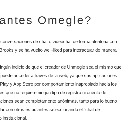
 antes Omegle?
 conversaciones de chat o videochat de forma aleatoria con
rooks y se ha vuelto well-liked para interactuar de manera
ingún indicio de que el creador de Uhmegle sea el mismo que
se puede acceder a través de la web, ya que sus aplicaciones
Play y App Store por comportamiento inapropiado hacia los
s que no requiere ningún tipo de registro ni cuenta de
saciones sean completamente anónimas, tanto para lo bueno
ar con otros estudiantes seleccionando el “chat de
 institucional.