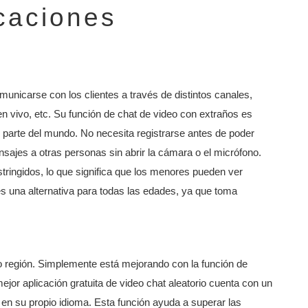
icaciones
unicarse con los clientes a través de distintos canales,
n vivo, etc. Su función de chat de video con extraños es
r parte del mundo. No necesita registrarse antes de poder
nsajes a otras personas sin abrir la cámara o el micrófono.
stringidos, lo que significa que los menores pueden ver
s una alternativa para todas las edades, ya que toma
o región. Simplemente está mejorando con la función de
jor aplicación gratuita de video chat aleatorio cuenta con un
r en su propio idioma. Esta función ayuda a superar las