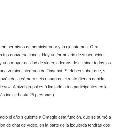
a con permisos de administrador y lo ejecutamos. Otra
ara tus conversaciones. Hay un formulario de suscripción
y una mayor calidad de video, además de eliminar todos los
 una versión integrada de Tinychat. Sí debes saber que, si
vés de la cámara seis usuarios, el resto (tienen cabida
voz. A nivel grupal está limitado a ten participantes en la
ás incluir hasta 25 personas).
añadió el año siguiente a Omegle esta función, que se sumó a
ón de chat de vídeo, en la parte de la izquierda tendrás dos