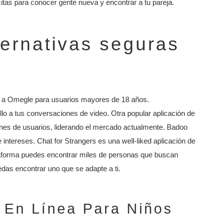
tas para conocer gente nueva y encontrar a tu pareja.
ternativas seguras
a a Omegle para usuarios mayores de 18 años.
illo a tus conversaciones de video. Otra popular aplicación de
lones de usuarios, liderando el mercado actualmente. Badoo
 intereses. Chat for Strangers es una well-liked aplicación de
ataforma puedes encontrar miles de personas que buscan
edas encontrar uno que se adapte a ti.
 En Línea Para Niños