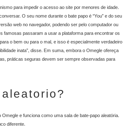
ismo para impedir o acesso ao site por menores de idade.
conversar. O seu nome durante o bate papo é “You” e do seu
 versão web no navegador, podendo ser pelo computador ou
ades famosas passaram a usar a plataforma para encontrar os
para o bem ou para o mal, e isso é especialmente verdadeiro
ibilidade inata”, disse. Em suma, embora o Omegle ofereça
soas, práticas seguras devem ser sempre observadas para
 aleatorio?
Omegle e funciona como uma sala de bate-papo aleatória.
o diferente.