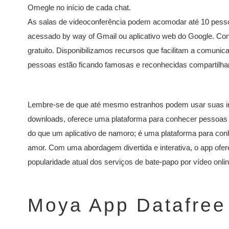
Omegle no início de cada chat.
As salas de videoconferência podem acomodar até 10 pes
acessado by way of Gmail ou aplicativo web do Google. Con
gratuito. Disponibilizamos recursos que facilitam a comunic
pessoas estão ficando famosas e reconhecidas compartilhan
Lembre-se de que até mesmo estranhos podem usar suas in
downloads, oferece uma plataforma para conhecer pessoas 
do que um aplicativo de namoro; é uma plataforma para con
amor. Com uma abordagem divertida e interativa, o app ofer
popularidade atual dos serviços de bate-papo por vídeo online
Moya App Datafree