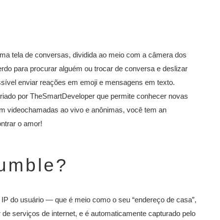
uma tela de conversas, dividida ao meio com a câmera dos
uerdo para procurar alguém ou trocar de conversa e deslizar
possível enviar reações em emoji e mensagens em texto.
criado por TheSmartDeveloper que permite conhecer novas
Com videochamadas ao vivo e anônimas, você tem an
ntrar o amor!
umble?
 IP do usuário — que é meio como o seu “endereço de casa”,
 de serviços de internet, e é automaticamente capturado pelo