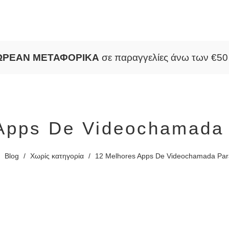
ΩΡΕΑΝ ΜΕΤΑΦΟΡΙΚΑ
σε παραγγελίες άνω των €5
Apps De Videochamada
/
Blog
/
Χωρίς κατηγορία
/
12 Melhores Apps De Videochamada Par