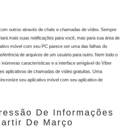
 com outros através de chats e chamadas de vídeo. Sempre
viará mais suas notificações para você, mas para sua área de
licativo móvel com seu PC parece ser uma das falhas do
ansferência de arquivos de um usuário para outro. Nem todo o
 inúmeras características e a interface amigável do Viber
res aplicativos de chamadas de vídeo gratuitas. Uma
sincronize seu aplicativo móvel com seu aplicativo de
ressão De Informações
artir De Março