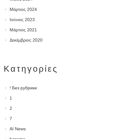
Μάρτιος 2024
Ιούνιος 2023
Μάρτιος 2021
Δεκέμβριος 2020
Kατηγορίες
! Без рубрики
1
2
7
AI News