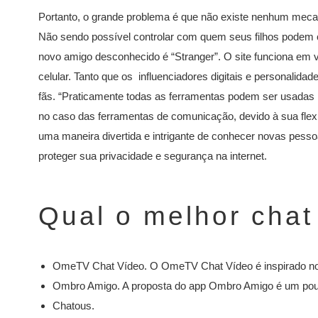
Portanto, o grande problema é que não existe nenhum mecan
Não sendo possível controlar com quem seus filhos podem 
novo amigo desconhecido é “Stranger”. O site funciona em
celular. Tanto que os influenciadores digitais e personalid
fãs. “Praticamente todas as ferramentas podem ser usadas 
no caso das ferramentas de comunicação, devido à sua flex
uma maneira divertida e intrigante de conhecer novas pes
proteger sua privacidade e segurança na internet.
Qual o melhor chat
OmeTV Chat Vídeo. O OmeTV Chat Vídeo é inspirado no 
Ombro Amigo. A proposta do app Ombro Amigo é um pouc
Chatous.