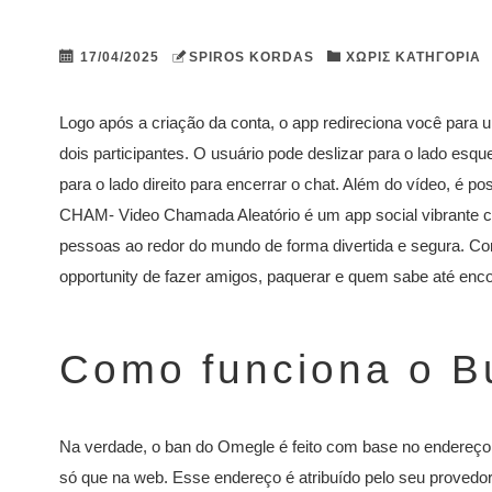
17/04/2025
SPIROS KORDAS
ΧΩΡΊΣ ΚΑΤΗΓΟΡΊΑ
Logo após a criação da conta, o app redireciona você para 
dois participantes. O usuário pode deslizar para o lado esq
para o lado direito para encerrar o chat. Além do vídeo, é 
CHAM- Video Chamada Aleatório é um app social vibrante 
pessoas ao redor do mundo de forma divertida e segura. 
opportunity de fazer amigos, paquerar e quem sabe até enco
Como funciona o B
Na verdade, o ban do Omegle é feito com base no endereço
só que na web. Esse endereço é atribuído pelo seu provedor