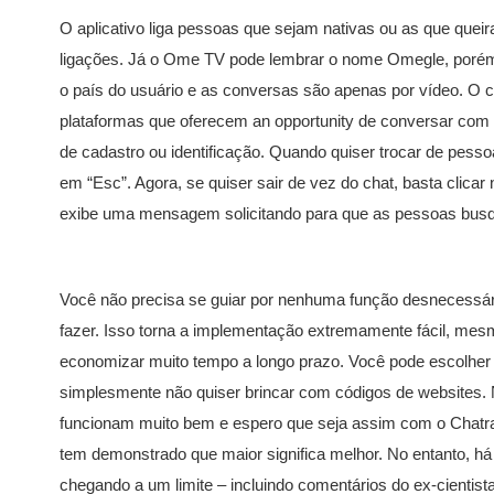
O aplicativo liga pessoas que sejam nativas ou as que queir
ligações. Já o Ome TV pode lembrar o nome Omegle, porém
o país do usuário e as conversas são apenas por vídeo. O 
plataformas que oferecem an opportunity de conversar co
de cadastro ou identificação. Quando quiser trocar de pess
em “Esc”. Agora, se quiser sair de vez do chat, basta clicar
exibe uma mensagem solicitando para que as pessoas busqu
Você não precisa se guiar por nenhuma função desnecessária
fazer. Isso torna a implementação extremamente fácil, mes
economizar muito tempo a longo prazo. Você pode escolher
simplesmente não quiser brincar com códigos de websites.
funcionam muito bem e espero que seja assim com o Chatr
tem demonstrado que maior significa melhor. No entanto, 
chegando a um limite – incluindo comentários do ex-cientist