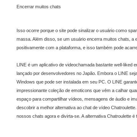
Encerrar muitos chats
Isso ocorre porque o site pode sinalizar o usuário como 
massa. Além disso, se um usuário encerra muitos chats, a 
positivamente com a plataforma, e isso também pode acarre
LINE é um aplicativo de videochamada bastante well-liked en
lançado por desenvolvedores no Japão. Embora o LINE seja
Windows que pode ser instalada em seu PC. O LINE garante
impressionante coleção de emoticons que vêm a calhar qu
espaço para compartilhar vídeos, mensagens de áudio e im
descobrir a melhor alternativa ao chat de vídeo Chatroulette.
nossos chats agora e divirta-se. A alternativa Chatroulette é 