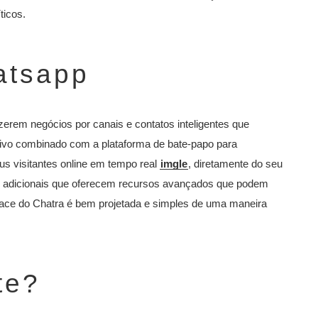
icos.
atsapp
erem negócios por canais e contatos inteligentes que
 vivo combinado com a plataforma de bate-papo para
s visitantes online em tempo real
imgle
, diretamente do seu
gos adicionais que oferecem recursos avançados que podem
face do Chatra é bem projetada e simples de uma maneira
te?