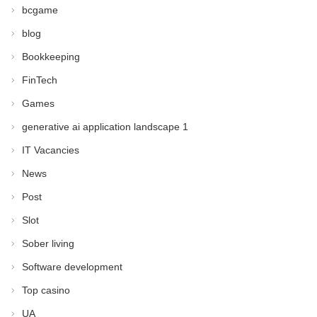
bcgame
blog
Bookkeeping
FinTech
Games
generative ai application landscape 1
IT Vacancies
News
Post
Slot
Sober living
Software development
Top casino
UA