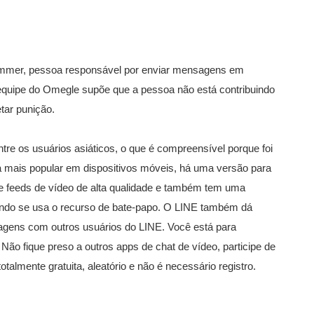
spammer, pessoa responsável por enviar mensagens em
equipe do Omegle supõe que a pessoa não está contribuindo
tar punição.
tre os usuários asiáticos, o que é compreensível porque foi
 mais popular em dispositivos móveis, há uma versão para
 feeds de vídeo de alta qualidade e também tem uma
ando se usa o recurso de bate-papo. O LINE também dá
agens com outros usuários do LINE. Você está para
 Não fique preso a outros apps de chat de vídeo, participe de
totalmente gratuita, aleatório e não é necessário registro.