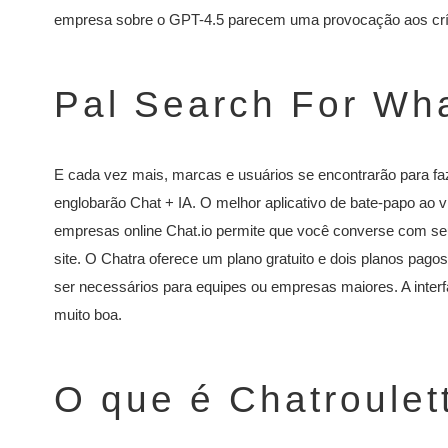
empresa sobre o GPT-4.5 parecem uma provocação aos crít
Pal Search For Wh
E cada vez mais, marcas e usuários se encontrarão para faz
englobarão Chat + IA. O melhor aplicativo de bate-papo ao
empresas online Chat.io permite que você converse com seu
site. O Chatra oferece um plano gratuito e dois planos pa
ser necessários para equipes ou empresas maiores. A inter
muito boa.
O que é Chatroulet