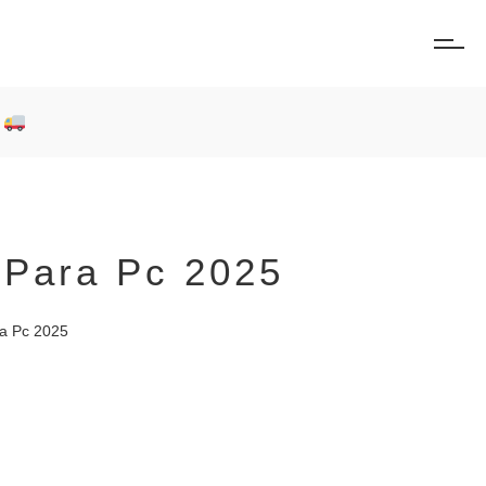
0
 Para Pc 2025
a Pc 2025