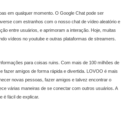
soas em qualquer momento. O Google Chat pode ser
verse com estranhos com o nosso chat de vídeo aleatório e
ação entre usuários, e aprimoram a interação. Hoje, muitas
do vídeos no youtube e outras plataformas de streamers.
formações para coisas ruins. Com mais de 100 milhões de
e fazer amigos de forma rápida e divertida. LOVOO é mais
hecer novas pessoas, fazer amigos e talvez encontrar o
ece várias maneiras de se conectar com outros usuários. A
 é fácil de explicar.