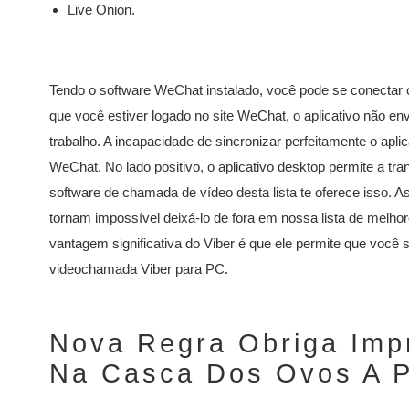
Live Onion.
Tendo o software WeChat instalado, você pode se conectar
que você estiver logado no site WeChat, o aplicativo não en
trabalho. A incapacidade de sincronizar perfeitamente o ap
WeChat. No lado positivo, o aplicativo desktop permite a tr
software de chamada de vídeo desta lista te oferece isso. As
tornam impossível deixá-lo de fora em nossa lista de melho
vantagem significativa do Viber é que ele permite que você 
videochamada Viber para PC.
Nova Regra Obriga Imp
Na Casca Dos Ovos A P