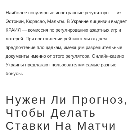
Наиболее популярные иностранные регуляторы — из
Эстонии, Кюрасао, Мальты. В Украине лицензии выдает
КРАИЛ — комиссия по регулированию азартных игр и
лотерей. При составлении рейтинга мы отдаем
предпочтение площадкам, имеющим разрешительные
документы именно от этого регулятора. Онлайн-казино
Украины предлагают пользователям самые разные
бонусы.
Нужен Ли Прогноз,
Чтобы Делать
Ставки На Матчи