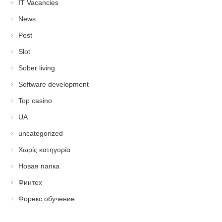
IT Vacancies
News
Post
Slot
Sober living
Software development
Top casino
UA
uncategorized
Χωρίς κατηγορία
Новая папка
Финтех
Форекс обучение