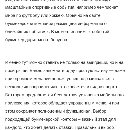
масштабные спортивные события, например чемпионат
мира по футболу или хоккею. Обычно на сайте
букмекерской компании размещена информация о
ближайших событиях. В момент значимых событий
букмекер дарит много бонусов.
Именно тут можно ставить не только на выигрыши, но и на
проигрыши. Важно запомнить одну простую истину — даже
при огромном желании нельзя успешно развиваться в
нескольких направлениях, это касается и видов спорта.
Бетторам предлагается бесплатная установка мобильного
приложения, которое обладает упрощенным меню, и при
этом сохраняет полноценный функционал. Выбор
подходящей букмекерской конторы – важный этап для
каждого, кто хочет делать ставки. Правильный выбор