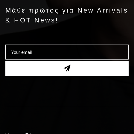
Μάθε πρώτος για New Arrivals
& HOT News!