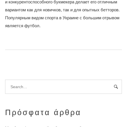
и конкурентоспособного букмекера делает его отличным
вариантом как для новичков, так и для опытных бетторов.
Популярным видом спорта в Украине с большим отрывом
является футбол.
Πρόσφατα άρθρα