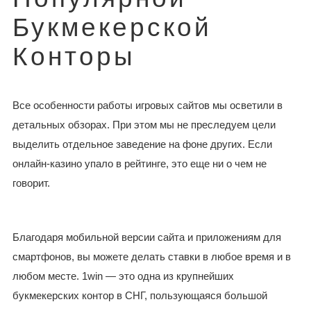
Букмекерской
Конторы
Все особенности работы игровых сайтов мы осветили в
детальных обзорах. При этом мы не преследуем цели
выделить отдельное заведение на фоне других. Если
онлайн-казино упало в рейтинге, это еще ни о чем не
говорит.
Благодаря мобильной версии сайта и приложениям для
смартфонов, вы можете делать ставки в любое время и в
любом месте. 1win — это одна из крупнейших
букмекерских контор в СНГ, пользующаяся большой