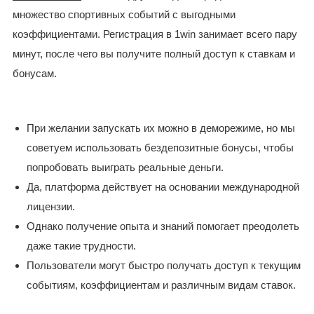
множество спортивных событий с выгодными
коэффициентами. Регистрация в 1win занимает всего пару
минут, после чего вы получите полный доступ к ставкам и
бонусам.
При желании запускать их можно в деморежиме, но мы
советуем использовать бездепозитные бонусы, чтобы
попробовать выиграть реальные деньги.
Да, платформа действует на основании международной
лицензии.
Однако получение опыта и знаний помогает преодолеть
даже такие трудности.
Пользователи могут быстро получать доступ к текущим
событиям, коэффициентам и различным видам ставок.