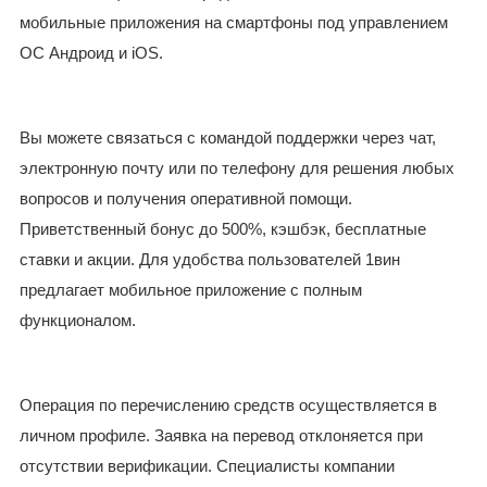
мобильные приложения на смартфоны под управлением
ОС Андроид и iOS.
Вы можете связаться с командой поддержки через чат,
электронную почту или по телефону для решения любых
вопросов и получения оперативной помощи.
Приветственный бонус до 500%, кэшбэк, бесплатные
ставки и акции. Для удобства пользователей 1вин
предлагает мобильное приложение с полным
функционалом.
Операция по перечислению средств осуществляется в
личном профиле. Заявка на перевод отклоняется при
отсутствии верификации. Специалисты компании