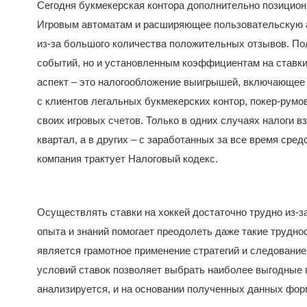
Сегодня букмекерская контора дополнительно позициони
Игровым автоматам и расширяющее пользовательскую а
из-за большого количества положительных отзывов. По
событий, но и установленным коэффициентам на ставки
аспект – это налогообложение выигрышей, включающее 
с клиентов легальных букмекерских контор, покер-румов 
своих игровых счетов. Только в одних случаях налоги 
квартал, а в других – с заработанных за все время средс
компания трактует Налоговый кодекс.
Осуществлять ставки на хоккей достаточно трудно из-з
опыта и знаний помогает преодолеть даже такие трудно
является грамотное применение стратегий и следовани
условий ставок позволяет выбрать наиболее выгодные 
анализируется, и на основании полученных данных форм