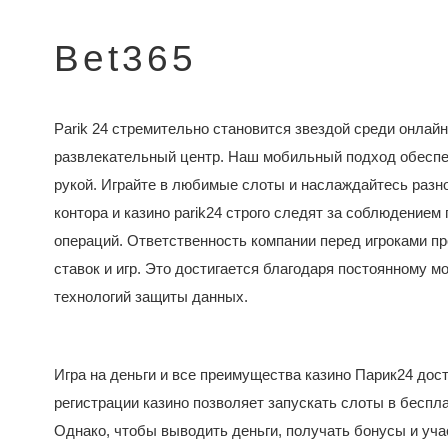
Bet365
Parik 24 стремительно становится звездой среди онлай
развлекательный центр. Наш мобильный подход обеспеч
рукой. Играйте в любимые слоты и наслаждайтесь разно
контора и казино parik24 строго следят за соблюдением
операций. Ответственность компании перед игроками п
ставок и игр. Это достигается благодаря постоянному 
технологий защиты данных.
Игра на деньги и все преимущества казино Парик24 дос
регистрации казино позволяет запускать слоты в бесп
Однако, чтобы выводить деньги, получать бонусы и учас