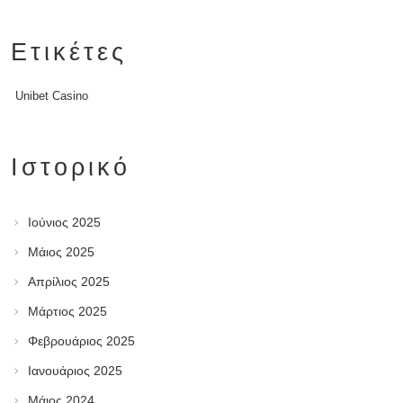
Ετικέτες
Unibet Casino
Ιστορικό
Ιούνιος 2025
Μάιος 2025
Απρίλιος 2025
Μάρτιος 2025
Φεβρουάριος 2025
Ιανουάριος 2025
Μάιος 2024