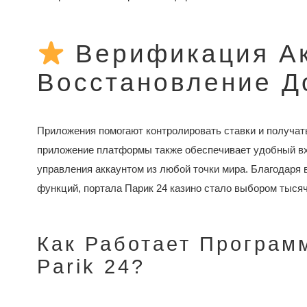
Верификация Ак
Восстановление Д
Приложения помогают контролировать ставки и получа
приложение платформы также обеспечивает удобный вхо
управления аккаунтом из любой точки мира. Благодаря
функций, портала Парик 24 казино стало выбором тысяч 
Как Работает Програм
Parik 24?