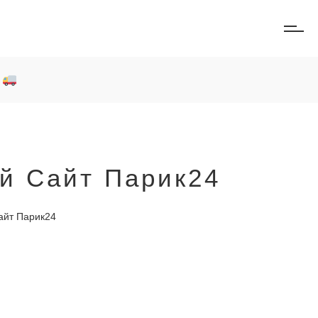
0
ый Сайт Парик24
айт Парик24