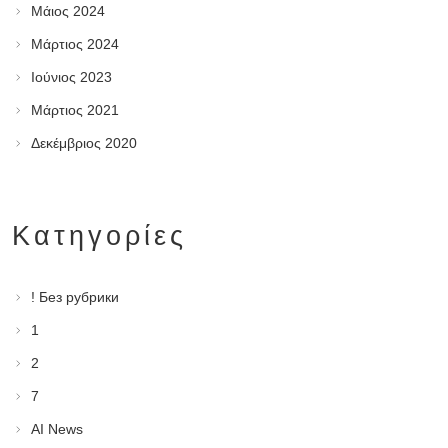
Μάιος 2024
Μάρτιος 2024
Ιούνιος 2023
Μάρτιος 2021
Δεκέμβριος 2020
Kατηγορίες
! Без рубрики
1
2
7
AI News