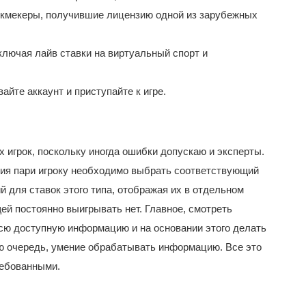
укмекеры, получившие лицензию одной из зарубежных
ключая лайв ставки на виртуальный спорт и
айте аккаунт и приступайте к игре.
х игрок, поскольку иногда ошибки допускаю и эксперты.
ния пари игроку необходимо выбрать соответствующий
 для ставок этого типа, отображая их в отдельном
ей постоянно выигрывать нет. Главное, смотреть
сю доступную информацию и на основании этого делать
ую очередь, умение обрабатывать информацию. Все это
ребованными.