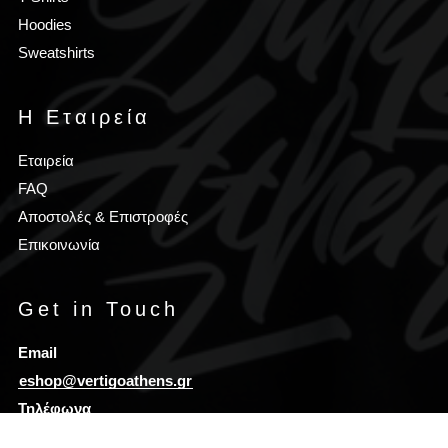
Hoodies
Sweatshirts
Η Εταιρεία
Εταιρεία
FAQ
Αποστολές & Επιστροφές
Επικοινωνία
Get in Touch
Email
eshop@vertigoathens.gr
Τηλέφωνα
(+30) 690 77 40 693