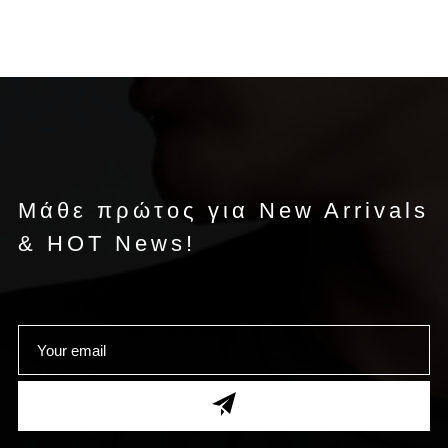
Μάθε πρώτος για New Arrivals
& HOT News!