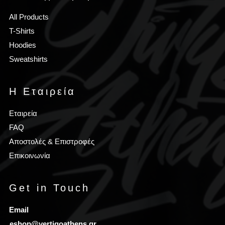
All Products
T-Shirts
Hoodies
Sweatshirts
Η Εταιρεία
Εταιρεία
FAQ
Αποστολές & Επιστροφές
Επικοινωνία
Get in Touch
Email
eshop@vertigoathens.gr