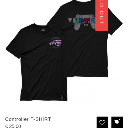
SOLD OUT
Controller T-SHIRT
€
25.00