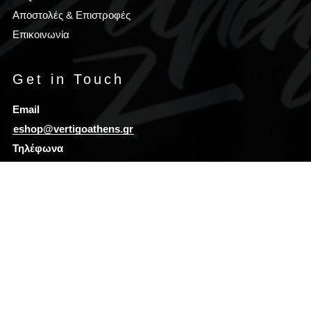
Αποστολές & Επιστροφές
Επικοινωνία
Get in Touch
Email
eshop@vertigoathens.gr
Τηλέφωνα
(+30) 690 77 40 693