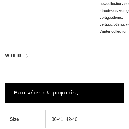
newcollection
,
so
streetwear
,
vertig
vertigoathens
,
vertigoclothing
,
w
Winter collection
Wishlist
Επιπλέον πληροφορίες
Size
36-41, 42-46