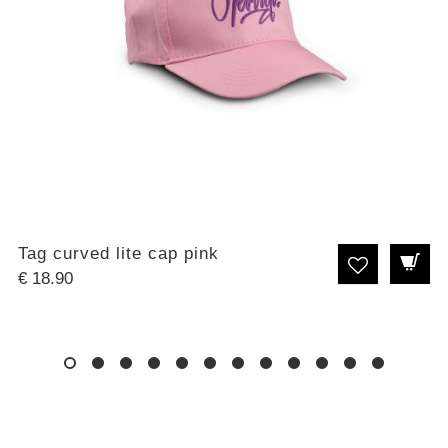
Tag curved lite cap pink
€
18.90