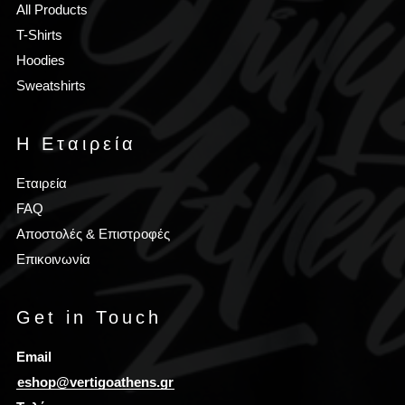
All Products
T-Shirts
Hoodies
Sweatshirts
Η Εταιρεία
Εταιρεία
FAQ
Αποστολές & Επιστροφές
Επικοινωνία
Get in Touch
Email
eshop@vertigoathens.gr