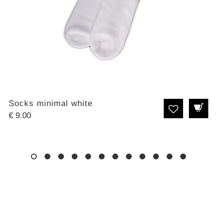
Socks minimal white
€
9.00